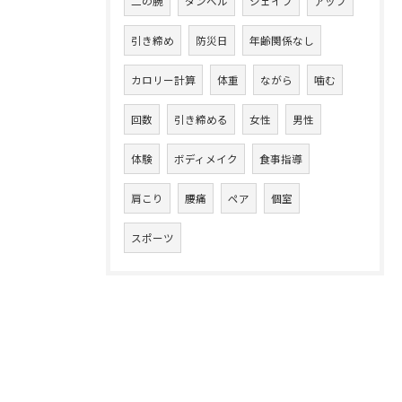
二の腕
ダンベル
シェイプ
アップ
引き締め
防災日
年齢関係なし
カロリー計算
体重
ながら
噛む
回数
引き締める
女性
男性
体験
ボディメイク
食事指導
肩こり
腰痛
ペア
個室
スポーツ