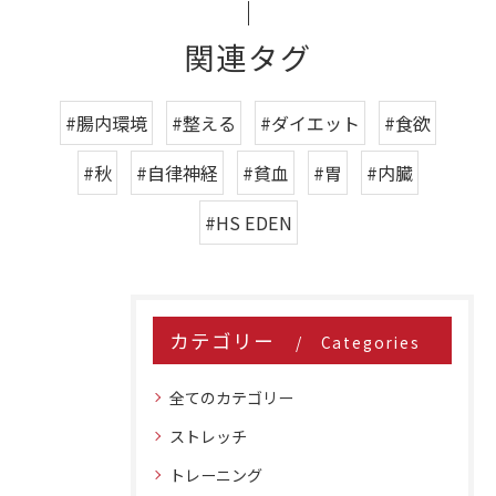
関連タグ
#腸内環境
#整える
#ダイエット
#食欲
#秋
#自律神経
#貧血
#胃
#内臓
#HS EDEN
カテゴリー
Categories
全てのカテゴリー
ストレッチ
トレーニング