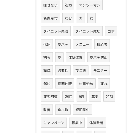
痩せない
筋力
マンツーマン
名古屋市
なぜ
男
女
ダイエット失敗
ダイエット成功
自信
代謝
夏バテ
メニュー
初心者
割る
夏
体型改善
夏バテ防止
簡単
必要性
夜ご飯
モニター
40代
長期休暇
仕事始め
疲れ
疲労回復
睡眠
9月
募集
2023
改善
食べ物
短期集中
キャンペーン
募集中
体質改善