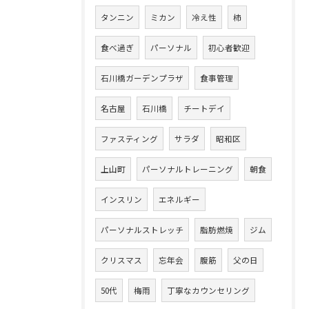
タンニン
ミカン
冷え性
柿
食べ過ぎ
パーソナル
初心者歓迎
石川橋ガーデンプラザ
食事管理
名古屋
石川橋
チートデイ
ファスティング
サラダ
昭和区
上山町
パーソナルトレーニング
朝食
インスリン
エネルギー
パーソナルストレッチ
脂肪燃焼
ジム
クリスマス
忘年会
腹筋
父の日
50代
梅雨
丁寧なカウンセリング