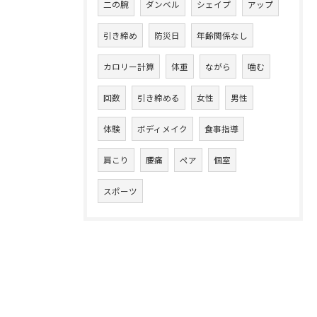
二の腕
ダンベル
シェイプ
アップ
引き締め
防災日
年齢関係なし
カロリー計算
体重
ながら
噛む
回数
引き締める
女性
男性
体験
ボディメイク
食事指導
肩こり
腰痛
ペア
個室
スポーツ