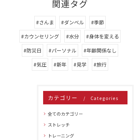
関連タグ
#さんま
#ダンベル
#季節
#カウンセリング
#水分
#身体を変える
#防災日
#パーソナル
#年齢関係なし
#気圧
#新年
#見学
#旅行
カテゴリー
Categories
全てのカテゴリー
ストレッチ
トレーニング