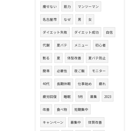
痩せない
筋力
マンツーマン
名古屋市
なぜ
男
女
ダイエット失敗
ダイエット成功
自信
代謝
夏バテ
メニュー
初心者
割る
夏
体型改善
夏バテ防止
簡単
必要性
夜ご飯
モニター
40代
長期休暇
仕事始め
疲れ
疲労回復
睡眠
9月
募集
2023
改善
食べ物
短期集中
キャンペーン
募集中
体質改善