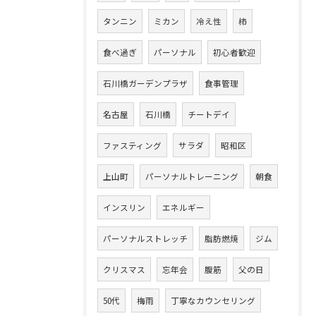
タンニン
ミカン
冷え性
柿
食べ過ぎ
パーソナル
初心者歓迎
石川橋ガーデンプラザ
食事管理
名古屋
石川橋
チートデイ
ファスティング
サラダ
昭和区
上山町
パーソナルトレーニング
朝食
インスリン
エネルギー
パーソナルストレッチ
脂肪燃焼
ジム
クリスマス
忘年会
腹筋
父の日
50代
梅雨
丁寧なカウンセリング