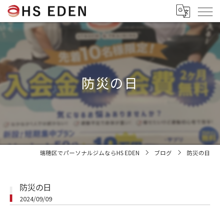
防災の日
瑞穂区でパーソナルジムならHS EDEN
ブログ
防災の日
防災の日
2024/09/09