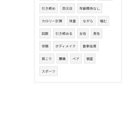
引き締め
防災日
年齢関係なし
カロリー計算
体重
ながら
噛む
回数
引き締める
女性
男性
体験
ボディメイク
食事指導
肩こり
腰痛
ペア
個室
スポーツ