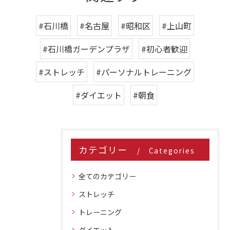
#石川橋
#名古屋
#昭和区
#上山町
#石川橋ガーデンプラザ
#初心者歓迎
#ストレッチ
#パーソナルトレーニング
#ダイエット
#朝食
カテゴリー
Categories
全てのカテゴリー
ストレッチ
トレーニング