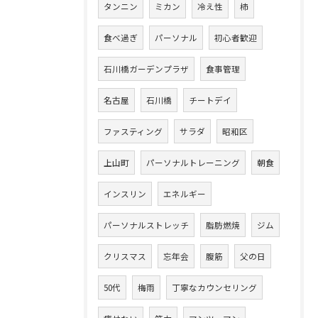
タンニン
ミカン
冷え性
柿
食べ過ぎ
パーソナル
初心者歓迎
石川橋ガーデンプラザ
食事管理
名古屋
石川橋
チートデイ
ファスティング
サラダ
昭和区
上山町
パーソナルトレーニング
朝食
インスリン
エネルギー
パーソナルストレッチ
脂肪燃焼
ジム
クリスマス
忘年会
腹筋
父の日
50代
梅雨
丁寧なカウンセリング