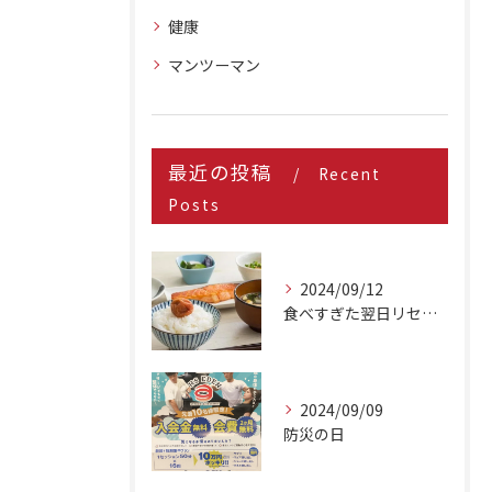
健康
マンツーマン
最近の投稿
Recent
Posts
2024/09/12
食べすぎた翌日リセット方法
2024/09/09
防災の日