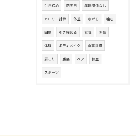
引き締め
防災日
年齢関係なし
カロリー計算
体重
ながら
噛む
回数
引き締める
女性
男性
体験
ボディメイク
食事指導
肩こり
腰痛
ペア
個室
スポーツ