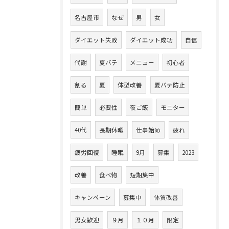
名古屋市
なぜ
男
女
ダイエット失敗
ダイエット成功
自信
代謝
夏バテ
メニュー
初心者
割る
夏
体型改善
夏バテ防止
簡単
必要性
夜ご飯
モニター
40代
長期休暇
仕事始め
疲れ
疲労回復
睡眠
9月
募集
2023
改善
食べ物
短期集中
キャンペーン
募集中
体質改善
男女歓迎
９月
１０月
限定