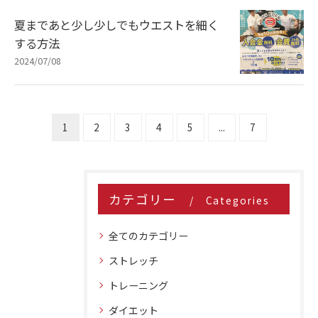
夏まであと少し少しでもウエストを細く
する方法
2024/07/08
1
2
3
4
5
...
7
カテゴリー
Categories
全てのカテゴリー
ストレッチ
トレーニング
ダイエット