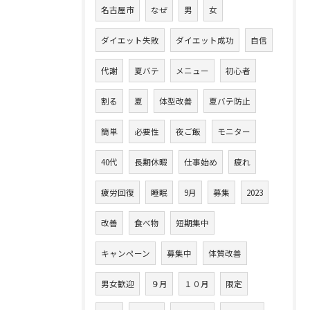
名古屋市
なぜ
男
女
ダイエット失敗
ダイエット成功
自信
代謝
夏バテ
メニュー
初心者
割る
夏
体型改善
夏バテ防止
簡単
必要性
夜ご飯
モニター
40代
長期休暇
仕事始め
疲れ
疲労回復
睡眠
9月
募集
2023
改善
食べ物
短期集中
キャンペーン
募集中
体質改善
男女歓迎
９月
１０月
限定