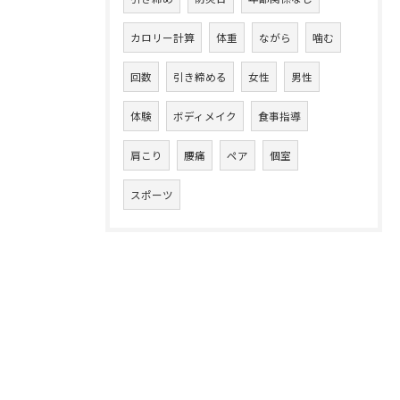
カロリー計算
体重
ながら
噛む
回数
引き締める
女性
男性
体験
ボディメイク
食事指導
肩こり
腰痛
ペア
個室
スポーツ