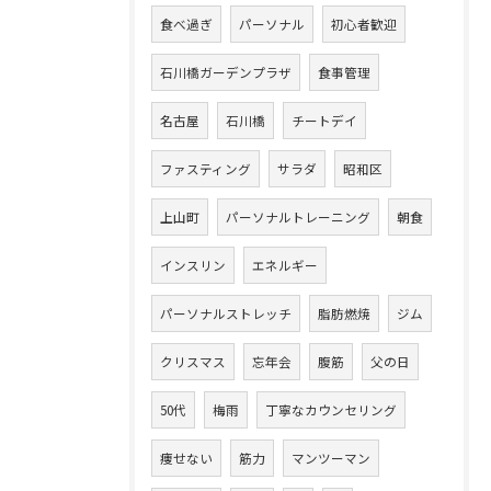
食べ過ぎ
パーソナル
初心者歓迎
石川橋ガーデンプラザ
食事管理
名古屋
石川橋
チートデイ
ファスティング
サラダ
昭和区
上山町
パーソナルトレーニング
朝食
インスリン
エネルギー
パーソナルストレッチ
脂肪燃焼
ジム
クリスマス
忘年会
腹筋
父の日
50代
梅雨
丁寧なカウンセリング
痩せない
筋力
マンツーマン