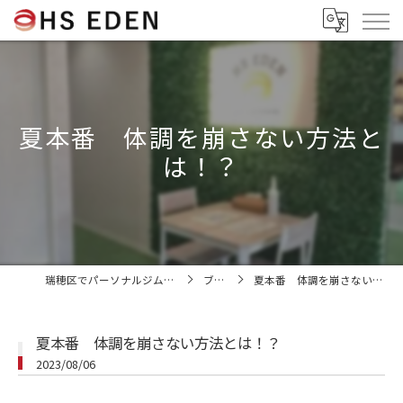
夏本番 体調を崩さない方法と
は！？
瑞穂区でパーソナルジムならHS EDEN
ブログ
夏本番 体調を崩さない方法とは！？
夏本番 体調を崩さない方法とは！？
2023/08/06