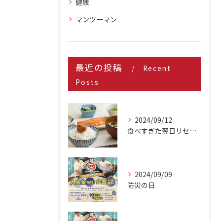
健康
マンツーマン
最近の投稿
Recent
Posts
2024/09/12
食べすぎた翌日リセット方法
2024/09/09
防災の日