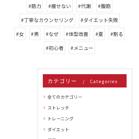
#筋力
#痩せない
#代謝
#腹筋
#丁寧なカウンセリング
#ダイエット失敗
#女
#男
#なぜ
#体型改善
#夏
#割る
#初心者
#メニュー
カテゴリー
Categories
全てのカテゴリー
ストレッチ
トレーニング
ダイエット