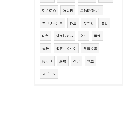
引き締め
防災日
年齢関係なし
カロリー計算
体重
ながら
噛む
回数
引き締める
女性
男性
体験
ボディメイク
食事指導
肩こり
腰痛
ペア
個室
スポーツ