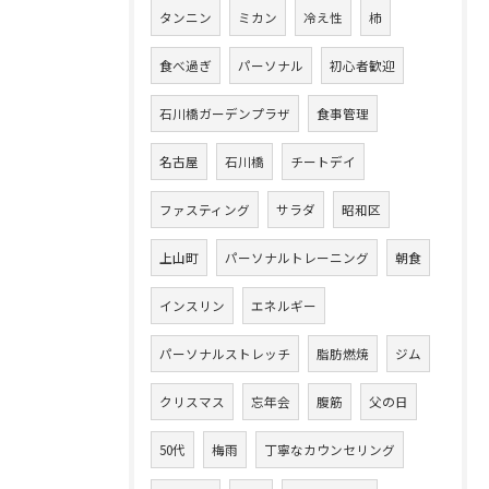
タンニン
ミカン
冷え性
柿
食べ過ぎ
パーソナル
初心者歓迎
石川橋ガーデンプラザ
食事管理
名古屋
石川橋
チートデイ
ファスティング
サラダ
昭和区
上山町
パーソナルトレーニング
朝食
インスリン
エネルギー
パーソナルストレッチ
脂肪燃焼
ジム
クリスマス
忘年会
腹筋
父の日
50代
梅雨
丁寧なカウンセリング