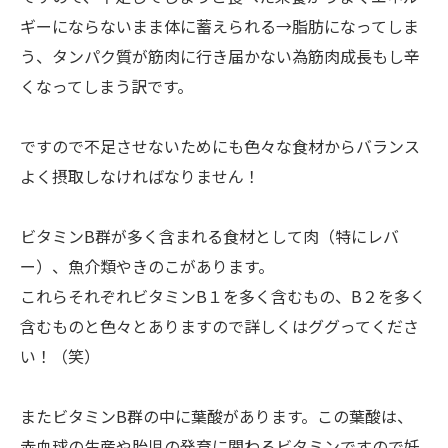
ギーにならないまま体に蓄えられる→脂肪になってしま
う、タンパク質が筋肉に行き届かない為筋肉成長もし辛
くなってしまう訳です。
ですので不足させないためにも色々な食材からバランス
よく摂取しなければなりません！
ビタミンB群が多く含まれる食材として肉（特にレバ
ー）、魚介類やきのこがあります。
これらそれぞれビタミンB１を多く含むもの、B２を多く
含むものと色々とありますので詳しくはググってくださ
い！（笑）
またビタミンB群の中に葉酸があります。この葉酸は、
赤血球の生産や胎児の発育に関わるビタミンですので妊