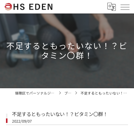
不足するともったいない！？ビ
タミン〇群！
瑞穂区でパーソナルジムならHS EDEN
ブログ
不足するともったいない！？ビタミン〇群！
不足するともったいない！？ビタミン〇群！
2022/09/07