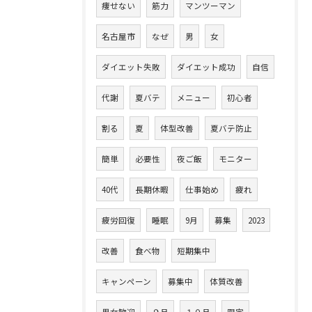
痩せない
筋力
マンツーマン
名古屋市
なぜ
男
女
ダイエット失敗
ダイエット成功
自信
代謝
夏バテ
メニュー
初心者
割る
夏
体型改善
夏バテ防止
簡単
必要性
夜ご飯
モニター
40代
長期休暇
仕事始め
疲れ
疲労回復
睡眠
9月
募集
2023
改善
食べ物
短期集中
キャンペーン
募集中
体質改善