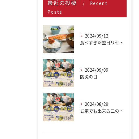
最近の投稿
Recent
Posts
2024/09/12
食べすぎた翌日リセット方法
2024/09/09
防災の日
2024/08/29
お家でも出来る二の腕シェイプアップ種目 3選