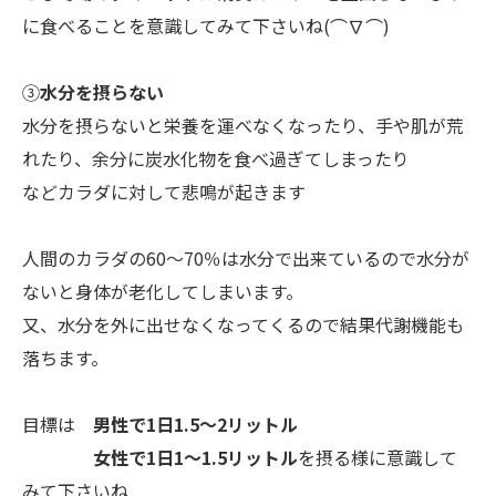
に食べることを意識してみて下さいね(⌒∇⌒)
➂
水分を摂らない
水分を摂らないと栄養を運べなくなったり、手や肌が荒
れたり、余分に炭水化物を食べ過ぎてしまったり
などカラダに対して悲鳴が起きます
人間のカラダの60～70％は水分で出来ているので水分が
ないと身体が老化してしまいます。
又、水分を外に出せなくなってくるので結果代謝機能も
落ちます。
目標は
男性で1日1.5～2リットル
女性で1日1～1.5リットル
を摂る様に意識して
みて下さいね