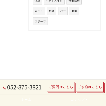
体験
ボディメイク
食事指導
肩こり
腰痛
ペア
個室
スポーツ
052-875-3821
ご質問はこちら
ご予約はこちら
ホーム
コンセプト