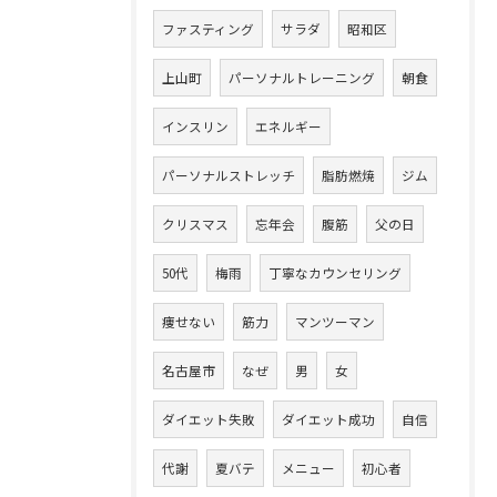
ファスティング
サラダ
昭和区
上山町
パーソナルトレーニング
朝食
インスリン
エネルギー
パーソナルストレッチ
脂肪燃焼
ジム
クリスマス
忘年会
腹筋
父の日
50代
梅雨
丁寧なカウンセリング
痩せない
筋力
マンツーマン
名古屋市
なぜ
男
女
ダイエット失敗
ダイエット成功
自信
代謝
夏バテ
メニュー
初心者